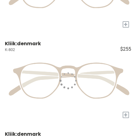
+
Kliik:denmark
$255
K-802
+
Kliik:denmark