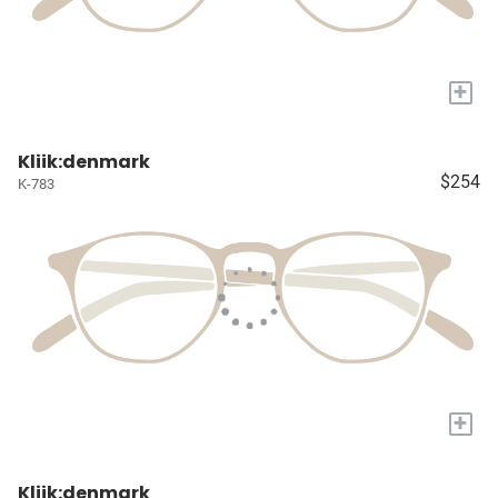
+
Kliik:denmark
$254
K-783
+
Kliik:denmark