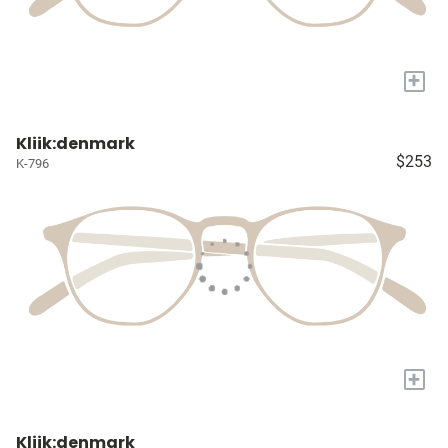
+
Kliik:denmark
$253
K-796
+
Kliik:denmark