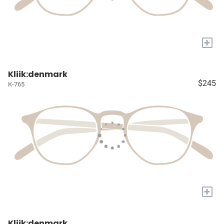
+
Kliik:denmark
$245
K-765
+
Kliik:denmark