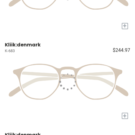
+
Kliik:denmark
$244.97
K-683
+
Kliik:denmark