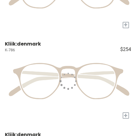
+
Kliik:denmark
$254
K-786
+
Kliik:denmark