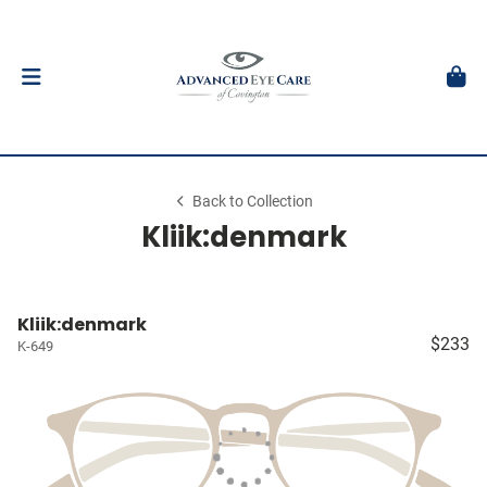
Back to Collection
Kliik:denmark
Kliik:denmark
$233
K-649