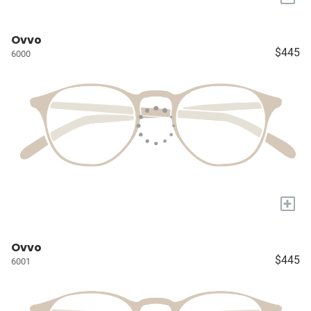
Ovvo
$445
6000
+
Ovvo
$445
6001