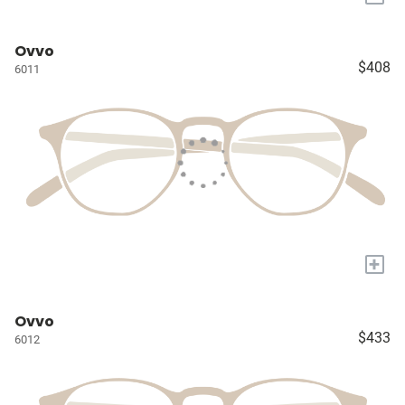
Ovvo
$408
6011
+
Ovvo
$433
6012