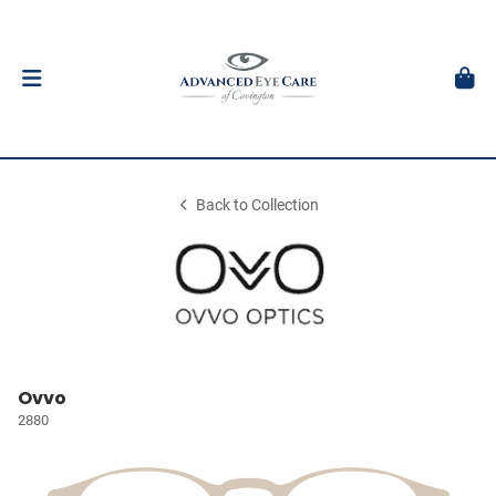
Back to Collection
Ovvo
2880