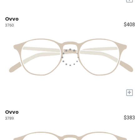
Ovvo
$408
3760
+
Ovvo
$383
3789