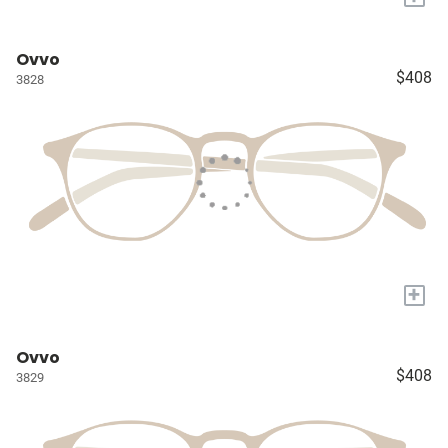
Ovvo
$408
3828
+
Ovvo
$408
3829