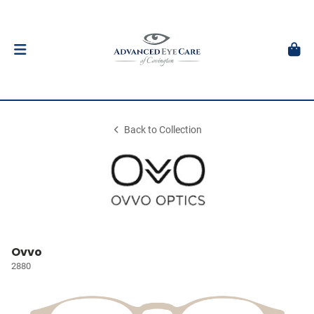
Back to Collection
Ovvo
2880