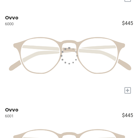
Ovvo
$445
6000
+
Ovvo
$445
6001