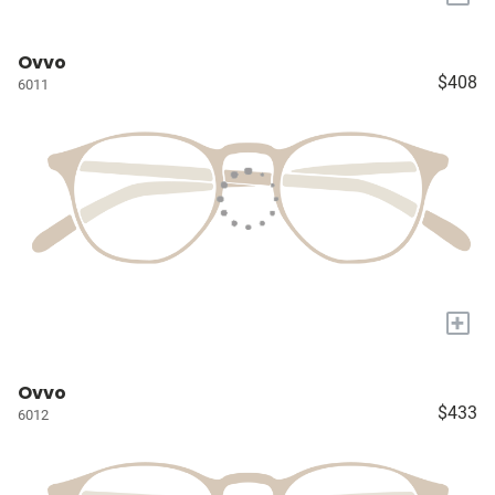
Ovvo
$408
6011
+
Ovvo
$433
6012