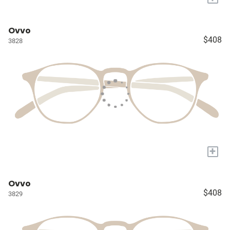
Ovvo
$408
3828
+
Ovvo
$408
3829