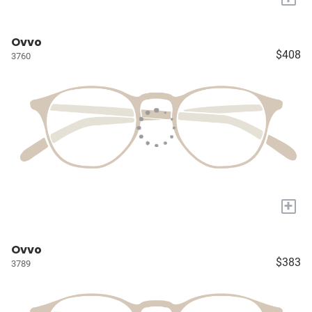
Ovvo
$408
3760
+
Ovvo
$383
3789