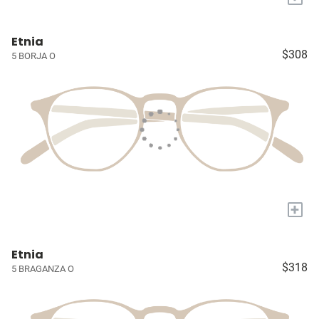
Etnia
$308
5 BORJA O
+
Etnia
$318
5 BRAGANZA O