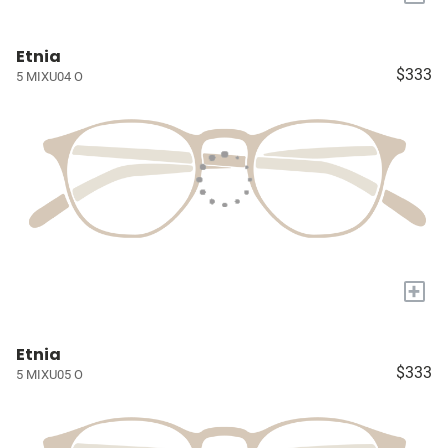
Etnia
$333
5 MIXU04 O
+
Etnia
$333
5 MIXU05 O