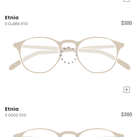
Etnia
$300
5 CLARA 51O
+
Etnia
$300
5 COCO 51O