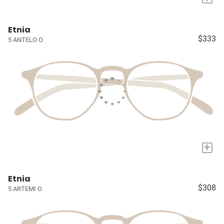
Etnia
$333
5 ANTELO O
+
Etnia
$308
5 ARTEMI O