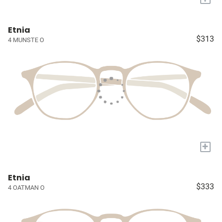
Etnia
$313
4 MUNSTE O
+
Etnia
$333
4 OATMAN O