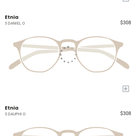
Etnia
$308
5 DANIEL O
+
Etnia
$308
5 DAUPHI O