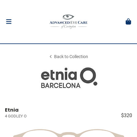
Back to Collection
Etnia
$320
4 GODLEY O